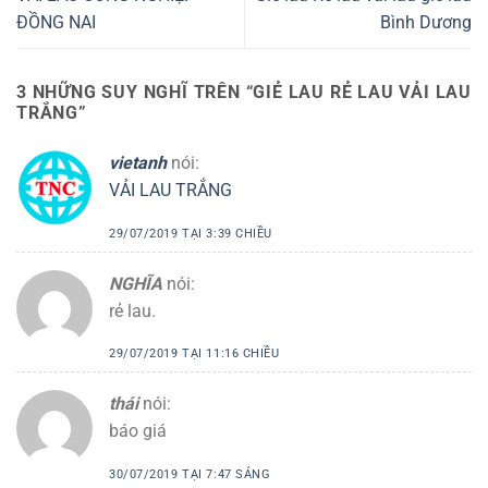
ĐỒNG NAI
Bình Dương
3 NHỮNG SUY NGHĨ TRÊN “
GIẺ LAU RẺ LAU VẢI LAU
TRẮNG
”
vietanh
nói:
VẢI LAU TRẮNG
29/07/2019 TẠI 3:39 CHIỀU
NGHĨA
nói:
rẻ lau.
29/07/2019 TẠI 11:16 CHIỀU
thái
nói:
báo giá
30/07/2019 TẠI 7:47 SÁNG