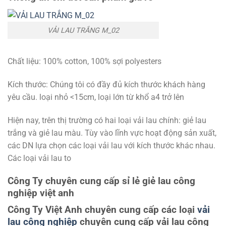
VẢI LAU TRẮNG M_02
Chất liệu: 100% cotton, 100% sợi polyesters
Kích thước: Chúng tôi có đầy đủ kích thước khách hàng
yêu cầu. loại nhỏ <15cm, loại lớn từ khổ a4 trở lên
Hiện nay, trên thị trường có hai loại vải lau chính: giẻ lau
trắng và giẻ lau màu. Tùy vào lĩnh vực hoạt động sản xuất,
các DN lựa chọn các loại vải lau với kích thước khác nhau.
Các loại vải lau to
Công Ty chuyên cung cấp sỉ lẻ giẻ lau công
nghiệp việt anh
Công Ty Việt Anh chuyên cung cấp các loại
vải
lau công nghiệp
chuyên cung cấp vải lau công