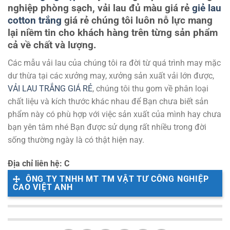
nghiệp phòng sạch, vải lau đủ màu giá rẻ
giẻ lau
cotton trắng
giá rẻ
chúng tôi luôn nỗ lực mang
lại niềm tin cho khách hàng trên từng sản phẩm
cả về chất và lượng.
Các mẫu vải lau của chúng tôi ra đời từ quá trình may mặc
dư thừa tại các xưởng may, xưởng sản xuất vải lớn được,
VẢI LAU TRẮNG GIÁ RẺ
, chúng tôi thu gom về phân loại
chất liệu và kích thước khác nhau để Bạn chưa biết sản
phẩm này có phù hợp với việc sản xuất của mình hay chưa
bạn yên tâm nhé Bạn được sử dụng rất nhiều trong đời
sống thường ngày là có thật hiện nay.
Địa chỉ liên hệ: C
ÔNG TY TNHH MT TM VẬT TƯ CÔNG NGHIỆP
CAO VIỆT ANH