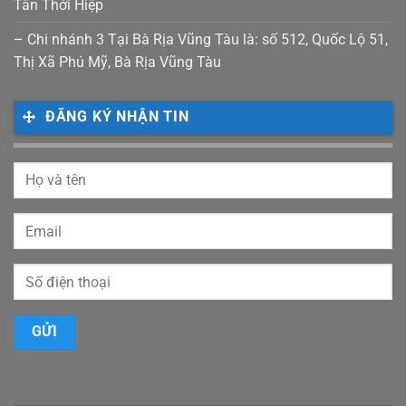
Tân Thới Hiệp
– Chi nhánh 3 Tại Bà Rịa Vũng Tàu là: số 512, Quốc Lộ 51,
Thị Xã Phú Mỹ, Bà Rịa Vũng Tàu
ĐĂNG KÝ NHẬN TIN