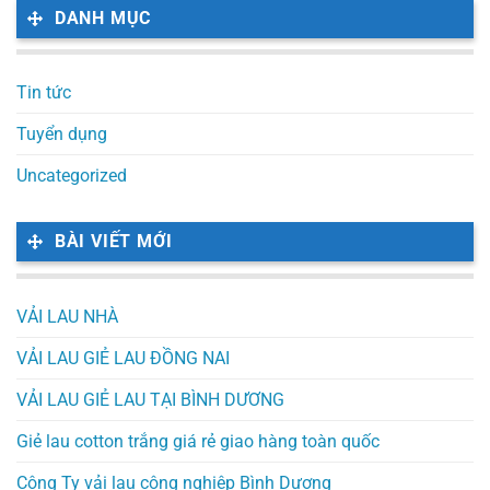
DANH MỤC
Tin tức
Tuyển dụng
Uncategorized
BÀI VIẾT MỚI
VẢI LAU NHÀ
VẢI LAU GIẺ LAU ĐỒNG NAI
VẢI LAU GIẺ LAU TẠI BÌNH DƯƠNG
Giẻ lau cotton trắng giá rẻ giao hàng toàn quốc
Công Ty vải lau công nghiệp Bình Dương