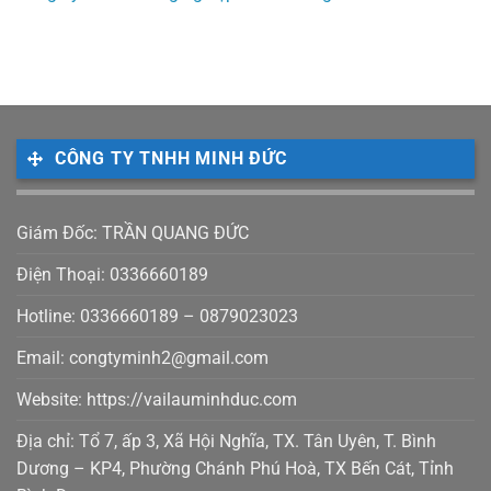
CÔNG TY TNHH MINH ĐỨC
Giám Đốc: TRẦN QUANG ĐỨC
Điện Thoại: 0336660189
Hotline: 0336660189 – 0879023023
Email: congtyminh2@gmail.com
Website: https://vailauminhduc.com
Địa chỉ: Tổ 7, ấp 3, Xã Hội Nghĩa, TX. Tân Uyên, T. Bình
Dương – KP4, Phường Chánh Phú Hoà, TX Bến Cát, Tỉnh