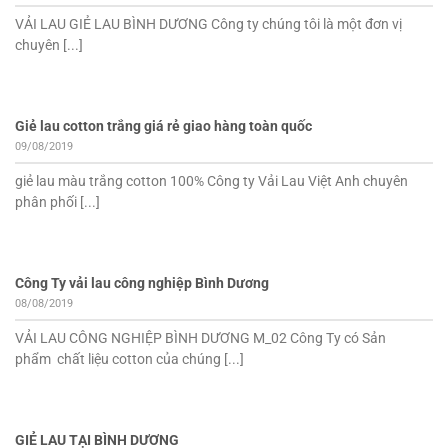
VẢI LAU GIẺ LAU BÌNH DƯƠNG Công ty chúng tôi là một đơn vị
chuyên [...]
Giẻ lau cotton trắng giá rẻ giao hàng toàn quốc
09/08/2019
giẻ lau màu trắng cotton 100% Công ty Vải Lau Việt Anh chuyên
phân phối [...]
Công Ty vải lau công nghiệp Bình Dương
08/08/2019
VẢI LAU CÔNG NGHIỆP BÌNH DƯƠNG M_02 Công Ty có Sản
phẩm chất liệu cotton của chúng [...]
GIẺ LAU TẠI BÌNH DƯƠNG