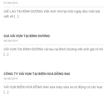
07/08/2019
GIẺ LAU TẠI BÌNH DƯƠNG Việt Anh nhớ lại một ngày đọc một bài
viết về [...]
GIÁ VẢI VỤN TẠI BÌNH DƯƠNG
06/08/2019
VẢI VỤN TẠI BÌNH DƯƠNG vải lau tại Bình Dương việt anh giá rẻ trẻ
[...]
CÔNG TY VẢI VỤN TẠI BIÊN HOÀ ĐỒNG NAI
05/08/2019
VẢI VỤN BIÊN HOÀ ĐỒNG NAI sửa máy sửa xe có động cơ các loại
[...]