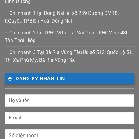
Bình Dương
– Chi nhánh 1 tại Đồng Nai là: số 239 Đường CMT8,
P.Quyết, TP.Biên Hoà, Đồng Nai
– Chi nhánh 2 tại TPHCM là: Tại Sài Gòn TPHCM số 480
Tân Thới Hiệp
– Chi nhánh 3 Tại Bà Rịa Vũng Tàu là: số 512, Quốc Lộ 51,
Thị Xã Phú Mỹ, Bà Rịa Vũng Tàu
ĐĂNG KÝ NHẬN TIN