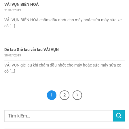
VẢI VỤN BIÊN HOÀ
31/07/2019
VẢI VỤN BIÊN HOÀ châm dầu nhớt cho máy hoặc sửa máy sửa xe
có [...]
Dẻ lau Giẻ lau vải lau VẢI VỤN
30/07/2019
VẢI VỤN giẻ lau khi châm dầu nhớt cho máy hoặc sửa máy sửa xe
có [...]
1
2