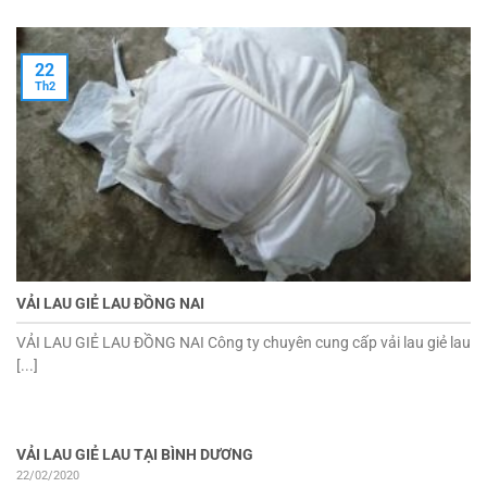
22
Th2
VẢI LAU GIẺ LAU ĐỒNG NAI
VẢI LAU GIẺ LAU ĐỒNG NAI Công ty chuyên cung cấp vải lau giẻ lau
[...]
VẢI LAU GIẺ LAU TẠI BÌNH DƯƠNG
22/02/2020