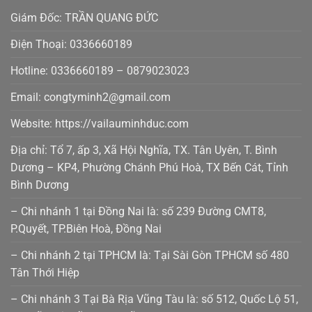
Giám Đốc: TRẦN QUANG ĐỨC
Điện Thoại: 0336660189
Hotline: 0336660189 – 0879023023
Email: congtyminh2@gmail.com
Website: https://vailauminhduc.com
Địa chỉ: Tổ 7, ấp 3, Xã Hội Nghĩa, TX. Tân Uyên, T. Bình
Dương – KP4, Phường Chánh Phú Hoà, TX Bến Cát, Tỉnh
Bình Dương
– Chi nhánh 1 tại Đồng Nai là: số 239 Đường CMT8,
P.Quyết, TP.Biên Hoà, Đồng Nai
– Chi nhánh 2 tại TPHCM là: Tại Sài Gòn TPHCM số 480
Tân Thới Hiệp
– Chi nhánh 3 Tại Bà Rịa Vũng Tàu là: số 512, Quốc Lộ 51,