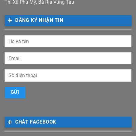
Thị Xã Phú Mỹ, Bà Rịa Vũng Tàu
ĐĂNG KÝ NHẬN TIN
CHÁT FACEBOOK