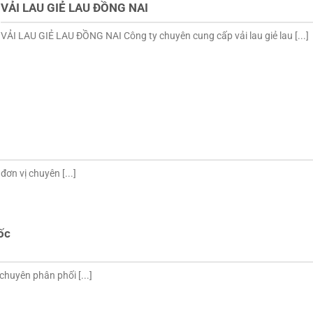
VẢI LAU GIẺ LAU ĐỒNG NAI
VẢI LAU GIẺ LAU ĐỒNG NAI Công ty chuyên cung cấp vải lau giẻ lau [...]
n vị chuyên [...]
ốc
chuyên phân phối [...]