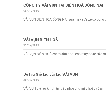
CÔNG TY VẢI VỤN TẠI BIÊN HOÀ ĐỒNG NAI
05/08/2019
VẢI VỤN BIÊN HOÀ ĐỒNG NAI sửa máy sửa xe có động cơ c
VẢI VỤN BIÊN HOÀ
31/07/2019
VẢI VỤN BIÊN HOÀ châm dầu nhớt cho máy hoặc sửa máy 
Dẻ lau Giẻ lau vải lau VẢI VỤN
30/07/2019
VẢI VỤN giẻ lau khi châm dầu nhớt cho máy hoặc sửa máy