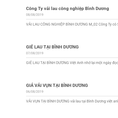
Công Ty vải lau công nghiệp Bình Dương
08/08/2019
VẢI LAU CÔNG NGHIỆP BÌNH DƯƠNG M_02 Công Ty có Sản 
GIẺ LAU TẠI BÌNH DƯƠNG
07/08/2019
GIẺ LAU TẠI BÌNH DƯƠNG Việt Anh nhớ lại một ngày đọc mộ
GIÁ VẢI VỤN TẠI BÌNH DƯƠNG
06/08/2019
VẢI VỤN TẠI BÌNH DƯƠNG vải lau tại Bình Dương việt anh g