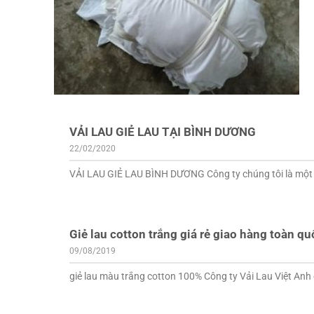
VẢI LAU GIẺ LAU TẠI BÌNH DƯƠNG
22/02/2020
VẢI LAU GIẺ LAU BÌNH DƯƠNG Công ty chúng tôi là một đơ
Giẻ lau cotton trắng giá rẻ giao hàng toàn qu
09/08/2019
giẻ lau màu trắng cotton 100% Công ty Vải Lau Việt Anh 