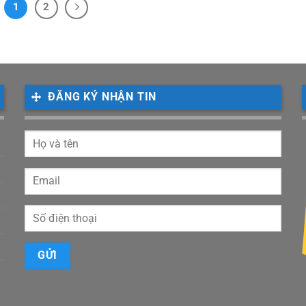
1
2
ĐĂNG KÝ NHẬN TIN