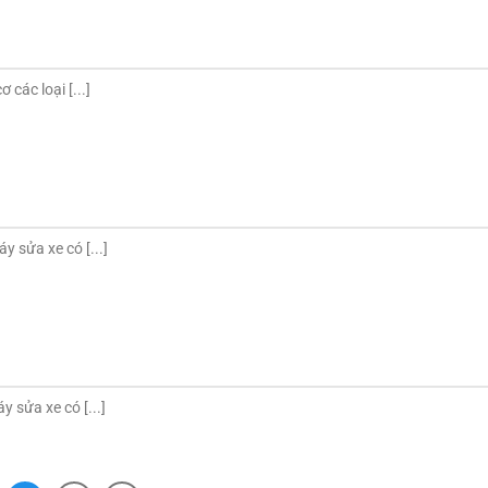
ác loại [...]
sửa xe có [...]
 sửa xe có [...]