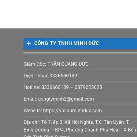
CÔNG TY TNHH MINH ĐỨC
Giám Đốc: TRẦN QUANG ĐỨC
Điện Thoại: 0336660189
Hotline: 0336660189 – 0879023023
Email: congtyminh2@gmail.com
Website: https://vailauminhduc.com
Địa chỉ: Tổ 7, ấp 3, Xã Hội Nghĩa, TX. Tân Uyên, T.
Bình Dương – KP4, Phường Chánh Phú Hoà, TX Bến