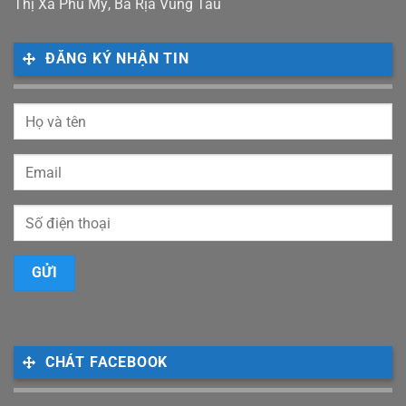
Thị Xã Phú Mỹ, Bà Rịa Vũng Tàu
ĐĂNG KÝ NHẬN TIN
CHÁT FACEBOOK