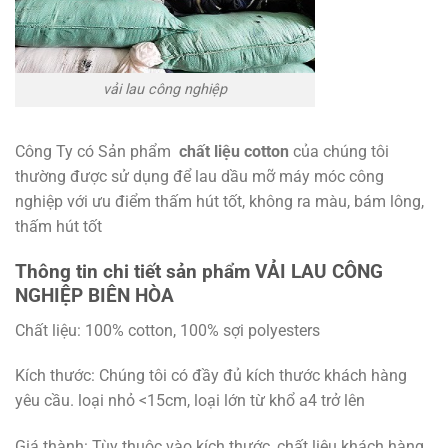
vải lau công nghiệp
Công Ty có Sản phẩm
chất liệu cotton
của chúng tôi
thường được sử dụng để lau dầu mỡ máy móc công
nghiệp với ưu điểm thấm hút tốt, không ra màu, bám lông,
thấm hút tốt
Thông tin chi tiết sản phẩm
VẢI LAU CÔNG
NGHIỆP BIÊN HÒA
Chất liệu: 100% cotton, 100% sợi polyesters
Kích thước: Chúng tôi có đầy đủ kích thước khách hàng
yêu cầu. loại nhỏ <15cm, loại lớn từ khổ a4 trở lên
Giá thành: Tùy thuộc vào kích thước, chất liệu khách hàng