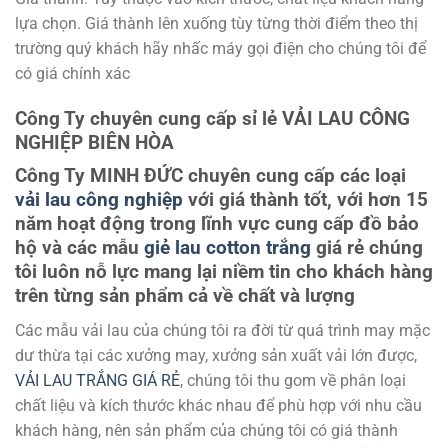
lựa chọn. Giá thành lên xuống tùy từng thời điểm theo thị
trường quý khách hãy nhấc máy gọi điện cho chúng tôi để
có giá chính xác
Công Ty chuyên cung cấp sỉ lẻ
VẢI LAU CÔNG
NGHIỆP BIÊN HÒA
Công Ty MINH ĐỨC chuyên cung cấp các loại
vải lau công nghiệp
với giá thành tốt, với hơn 15
năm hoạt động trong lĩnh vực cung cấp đồ bảo
hộ và các mẫu
giẻ lau cotton trắng
giá rẻ
chúng
tôi luôn nỗ lực mang lại niềm tin cho khách hàng
trên từng sản phẩm cả về chất và lượng
Các mẫu vải lau của chúng tôi ra đời từ quá trình may mặc
dư thừa tại các xưởng may, xưởng sản xuất vải lớn được,
VẢI LAU TRẮNG GIÁ RẺ
, chúng tôi thu gom về phân loại
chất liệu và kích thước khác nhau để phù hợp với nhu cầu
khách hàng, nên sản phẩm của chúng tôi có giá thành