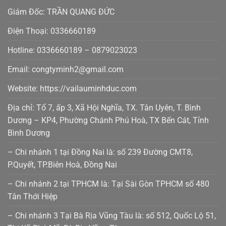
Giám Đốc: TRẦN QUANG ĐỨC
Điện Thoại: 0336660189
Hotline: 0336660189 – 0879023023
Email: congtyminh2@gmail.com
Website: https://vailauminhduc.com
Địa chỉ: Tổ 7, ấp 3, Xã Hội Nghĩa, TX. Tân Uyên, T. Bình
Dương – KP4, Phường Chánh Phú Hoà, TX Bến Cát, Tỉnh
Bình Dương
– Chi nhánh 1 tại Đồng Nai là: số 239 Đường CMT8,
P.Quyết, TP.Biên Hoà, Đồng Nai
– Chi nhánh 2 tại TPHCM là: Tại Sài Gòn TPHCM số 480
Tân Thới Hiệp
– Chi nhánh 3 Tại Bà Rịa Vũng Tàu là: số 512, Quốc Lộ 51,