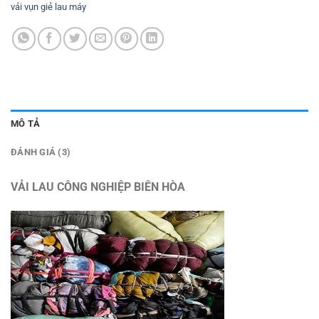
vải vụn giẻ lau máy
MÔ TẢ
ĐÁNH GIÁ (3)
VẢI LAU CÔNG NGHIỆP BIÊN HÒA