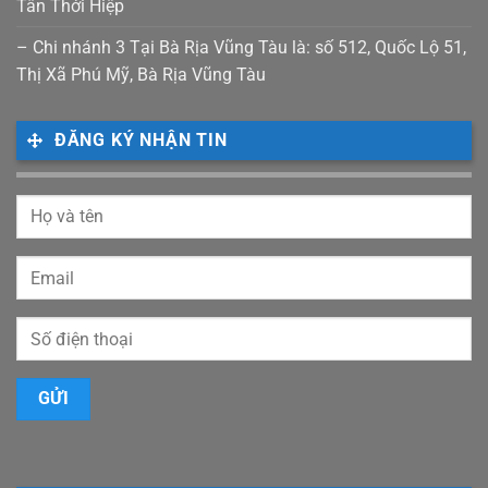
Tân Thới Hiệp
– Chi nhánh 3 Tại Bà Rịa Vũng Tàu là: số 512, Quốc Lộ 51,
Thị Xã Phú Mỹ, Bà Rịa Vũng Tàu
ĐĂNG KÝ NHẬN TIN