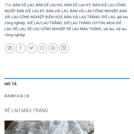
Thẻ:
BÁN DẺ LAU
,
BÁN DẺ LAU KG
,
BÁN DẺ LAU KÝ
,
BÁN GIẺ LAU CÔNG
NGIỆP
,
BÁN GIẺ LAU KÝ
,
BÁN VẢI LAU
,
BÁN VẢI LAU CÔNG NGHIỆP
,
BÁN
VẢI LAU CÔNG NGHIỆP BIÊN HOÀ
,
BÁN VẢI LAU TRẮNG
,
GIẺ LAU
,
giẻ lau
công nghiệp
,
GIẺ LAU LAU TRẮNG
,
GIẺ LAU TRẮNG COTON
,
MUA GIẺ
LAU
,
RẺ LAU
,
RẺ LAU CÔNG NGHIỆP
,
RẺ LAU MÀU TRẮNG
,
vải lau
,
vải lau
công nghiệp
MÔ TẢ
ĐÁNH GIÁ (3)
RẺ LAU MÀU TRẮNG