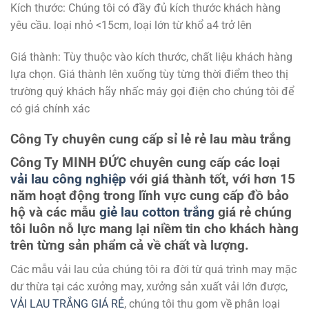
Kích thước: Chúng tôi có đầy đủ kích thước khách hàng
yêu cầu. loại nhỏ <15cm, loại lớn từ khổ a4 trở lên
Giá thành: Tùy thuộc vào kích thước, chất liệu khách hàng
lựa chọn. Giá thành lên xuống tùy từng thời điểm theo thị
trường quý khách hãy nhấc máy gọi điện cho chúng tôi để
có giá chính xác
Công Ty chuyên cung cấp sỉ lẻ rẻ lau màu trắng
Công Ty MINH ĐỨC chuyên cung cấp các loại
vải lau công nghiệp
với giá thành tốt, với hơn 15
năm hoạt động trong lĩnh vực cung cấp đồ bảo
hộ và các mẫu
giẻ lau cotton trắng
giá rẻ
chúng
tôi luôn nỗ lực mang lại niềm tin cho khách hàng
trên từng sản phẩm cả về chất và lượng.
Các mẫu vải lau của chúng tôi ra đời từ quá trình may mặc
dư thừa tại các xưởng may, xưởng sản xuất vải lớn được,
VẢI LAU TRẮNG GIÁ RẺ
, chúng tôi thu gom về phân loại