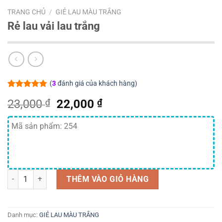
TRANG CHỦ
/
GIẺ LAU MÀU TRẮNG
Rẻ lau vải lau trắng
(
3
đánh giá của khách hàng)
5.00
3
trên 5
Giá
Giá
23,000
₫
22,000
₫
dựa trên
đánh giá
gốc
hiện
là:
tại
Mã sản phẩm: 254
23,000 ₫.
là:
22,000 ₫.
Rẻ lau vải lau trắng số lượng
THÊM VÀO GIỎ HÀNG
Danh mục:
GIẺ LAU MÀU TRẮNG