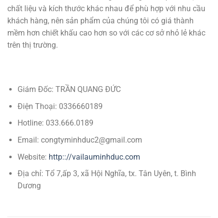
chất liệu và kích thước khác nhau để phù hợp với nhu cầu
khách hàng, nên sản phẩm của chúng tôi có giá thành
mềm hơn chiết khấu cao hơn so với các cơ sở nhỏ lẻ khác
trên thị trường.
Giám Đốc: TRẦN QUANG ĐỨC
Điện Thoại: 0336660189
Hotline: 033.666.0189
Email: congtyminhduc2@gmail.com
Website:
http:://vailauminhduc.com
Địa chỉ: Tổ 7,ấp 3, xã Hội Nghĩa, tx. Tân Uyên, t. Bình
Dương