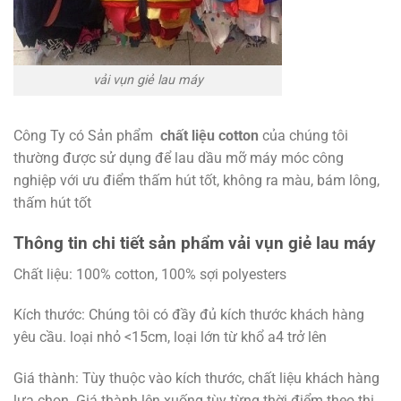
vải vụn giẻ lau máy
Công Ty có Sản phẩm
chất liệu cotton
của chúng tôi
thường được sử dụng để lau dầu mỡ máy móc công
nghiệp với ưu điểm thấm hút tốt, không ra màu, bám lông,
thấm hút tốt
Thông tin chi tiết sản phẩm vải vụn giẻ lau máy
Chất liệu: 100% cotton, 100% sợi polyesters
Kích thước: Chúng tôi có đầy đủ kích thước khách hàng
yêu cầu. loại nhỏ <15cm, loại lớn từ khổ a4 trở lên
Giá thành: Tùy thuộc vào kích thước, chất liệu khách hàng
lựa chọn. Giá thành lên xuống tùy từng thời điểm theo thị