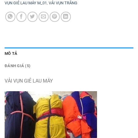
VỤN GIẺ LAU MÁY M_01
,
VẢI VỤN TRẮNG
MÔ TẢ
ĐÁNH GIÁ (5)
VẢI VỤN GIẺ LAU MÁY