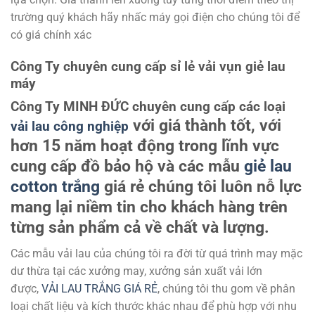
trường quý khách hãy nhấc máy gọi điện cho chúng tôi để
có giá chính xác
Công Ty chuyên cung cấp sỉ lẻ vải vụn giẻ lau
máy
Công Ty MINH ĐỨC chuyên cung cấp các loại
với giá thành tốt, với
vải lau công nghiệp
hơn 15 năm hoạt động trong lĩnh vực
cung cấp đồ bảo hộ và các mẫu
giẻ lau
cotton trắng
giá rẻ
chúng tôi luôn nỗ lực
mang lại niềm tin cho khách hàng trên
từng sản phẩm cả về chất và lượng.
Các mẫu vải lau của chúng tôi ra đời từ quá trình may mặc
dư thừa tại các xưởng may, xưởng sản xuất vải lớn
được,
VẢI LAU TRẮNG GIÁ RẺ
, chúng tôi thu gom về phân
loại chất liệu và kích thước khác nhau để phù hợp với nhu