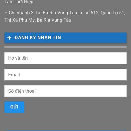
Tân Thới Hiệp
– Chi nhánh 3 Tại Bà Rịa Vũng Tàu là: số 512, Quốc Lộ 51,
Thị Xã Phú Mỹ, Bà Rịa Vũng Tàu
ĐĂNG KÝ NHẬN TIN