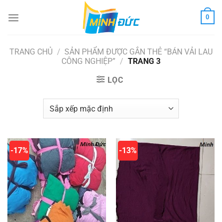
Chuyển
0
đến
nội
dung
TRANG CHỦ
/
SẢN PHẨM ĐƯỢC GẮN THẺ “BÁN VẢI LAU
CÔNG NGHIỆP”
/
TRANG 3
LỌC
-17%
-13%