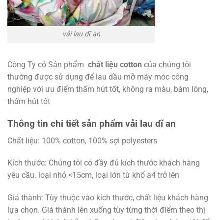
vải lau dĩ an
Công Ty có Sản phẩm
chất liệu cotton
của chúng tôi
thường được sử dụng để lau dầu mỡ máy móc công
nghiệp với ưu điểm thấm hút tốt, không ra màu, bám lông,
thấm hút tốt
Thông tin chi tiết sản phẩm vải lau dĩ an
Chất liệu: 100% cotton, 100% sợi polyesters
Kích thước: Chúng tôi có đầy đủ kích thước khách hàng
yêu cầu. loại nhỏ <15cm, loại lớn từ khổ a4 trở lên
Giá thành: Tùy thuộc vào kích thước, chất liệu khách hàng
lựa chọn. Giá thành lên xuống tùy từng thời điểm theo thị