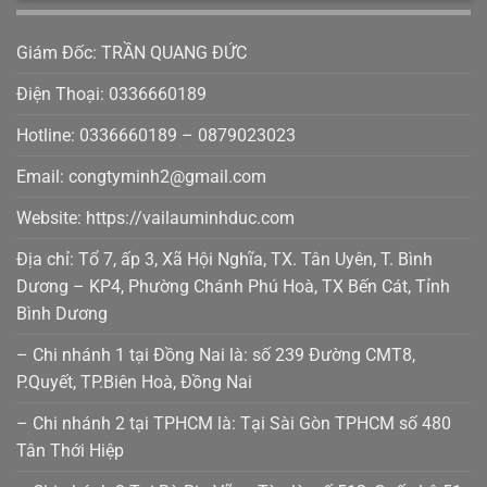
Giám Đốc: TRẦN QUANG ĐỨC
Điện Thoại: 0336660189
Hotline: 0336660189 – 0879023023
Email: congtyminh2@gmail.com
Website: https://vailauminhduc.com
Địa chỉ: Tổ 7, ấp 3, Xã Hội Nghĩa, TX. Tân Uyên, T. Bình
Dương – KP4, Phường Chánh Phú Hoà, TX Bến Cát, Tỉnh
Bình Dương
– Chi nhánh 1 tại Đồng Nai là: số 239 Đường CMT8,
P.Quyết, TP.Biên Hoà, Đồng Nai
– Chi nhánh 2 tại TPHCM là: Tại Sài Gòn TPHCM số 480
Tân Thới Hiệp