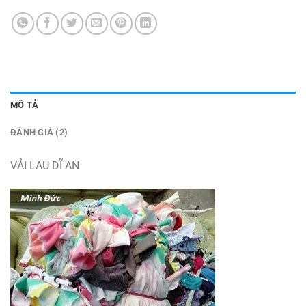
MÔ TẢ
ĐÁNH GIÁ (2)
VẢI LAU DĨ AN