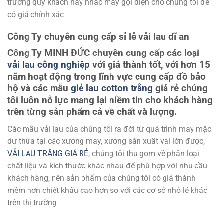
trường quý khách hãy nhấc máy gọi điện cho chúng tôi để
có giá chính xác
Công Ty chuyên cung cấp sỉ lẻ vải lau dĩ an
Công Ty MINH ĐỨC chuyên cung cấp các loại
vải lau công nghiệp
với giá thành tốt, với hơn 15
năm hoạt động trong lĩnh vực cung cấp đồ bảo
hộ và các mẫu
giẻ lau cotton trắng
giá rẻ
chúng
tôi luôn nỗ lực mang lại niềm tin cho khách hàng
trên từng sản phẩm cả về chất và lượng.
Các mẫu vải lau của chúng tôi ra đời từ quá trình may mặc
dư thừa tại các xưởng may, xưởng sản xuất vải lớn được,
VẢI LAU TRẮNG GIÁ RẺ
, chúng tôi thu gom về phân loại
chất liệu và kích thước khác nhau để phù hợp với nhu cầu
khách hàng, nên sản phẩm của chúng tôi có giá thành
mềm hơn chiết khấu cao hơn so với các cơ sở nhỏ lẻ khác
trên thị trường