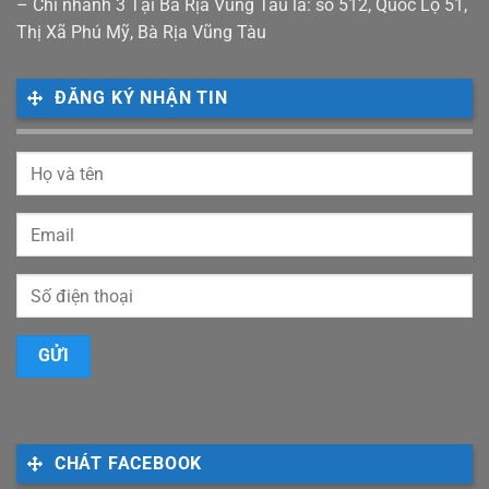
– Chi nhánh 3 Tại Bà Rịa Vũng Tàu là: số 512, Quốc Lộ 51,
Thị Xã Phú Mỹ, Bà Rịa Vũng Tàu
ĐĂNG KÝ NHẬN TIN
CHÁT FACEBOOK