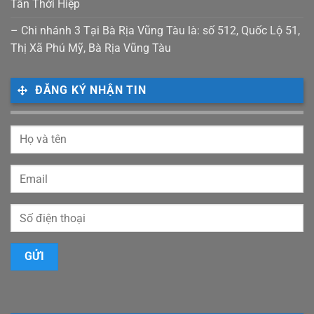
Tân Thới Hiệp
– Chi nhánh 3 Tại Bà Rịa Vũng Tàu là: số 512, Quốc Lộ 51,
Thị Xã Phú Mỹ, Bà Rịa Vũng Tàu
ĐĂNG KÝ NHẬN TIN