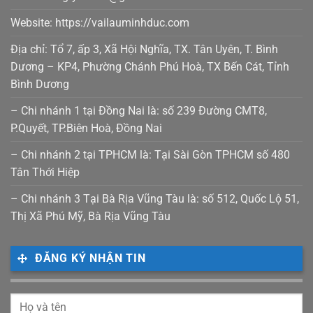
Website: https://vailauminhduc.com
Địa chỉ: Tổ 7, ấp 3, Xã Hội Nghĩa, TX. Tân Uyên, T. Bình
Dương – KP4, Phường Chánh Phú Hoà, TX Bến Cát, Tỉnh
Bình Dương
– Chi nhánh 1 tại Đồng Nai là: số 239 Đường CMT8,
P.Quyết, TP.Biên Hoà, Đồng Nai
– Chi nhánh 2 tại TPHCM là: Tại Sài Gòn TPHCM số 480
Tân Thới Hiệp
– Chi nhánh 3 Tại Bà Rịa Vũng Tàu là: số 512, Quốc Lộ 51,
Thị Xã Phú Mỹ, Bà Rịa Vũng Tàu
ĐĂNG KÝ NHẬN TIN