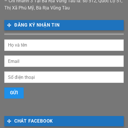
– Chi nhánh 3 Tại Bà Rịa Vũng Tàu là: số 512, Quốc Lộ 51,
Thị Xã Phú Mỹ, Bà Rịa Vũng Tàu
ĐĂNG KÝ NHẬN TIN
CHÁT FACEBOOK