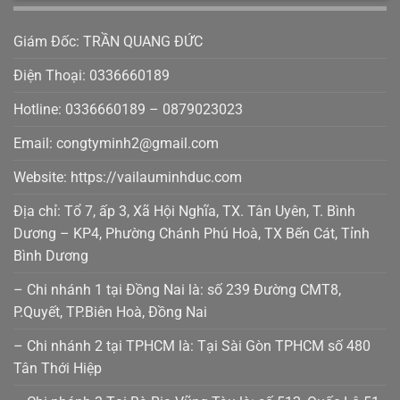
Giám Đốc: TRẦN QUANG ĐỨC
Điện Thoại: 0336660189
Hotline: 0336660189 – 0879023023
Email: congtyminh2@gmail.com
Website: https://vailauminhduc.com
Địa chỉ: Tổ 7, ấp 3, Xã Hội Nghĩa, TX. Tân Uyên, T. Bình
Dương – KP4, Phường Chánh Phú Hoà, TX Bến Cát, Tỉnh
Bình Dương
– Chi nhánh 1 tại Đồng Nai là: số 239 Đường CMT8,
P.Quyết, TP.Biên Hoà, Đồng Nai
– Chi nhánh 2 tại TPHCM là: Tại Sài Gòn TPHCM số 480
Tân Thới Hiệp