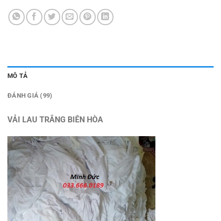
MÔ TẢ
ĐÁNH GIÁ (99)
VẢI LAU TRẮNG BIÊN HÒA