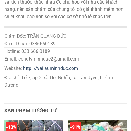
và kích thước khác nhau để phù hợp với nhu cầu khách
hàng, nên sản phẩm của chúng tôi có giá thành mềm hơn
chiết khấu cao hơn so với các cơ sở nhỏ lẻ khác trên
Giám Đốc: TRẦN QUANG ĐỨC
Điện Thoại: 0336660189
Hotline: 033.666.0189
Email: congtyminhduc2@gmail.com
Website:
http:://vailauminhduc.com
Địa chỉ: Tổ 7, ấp 3, xã Hội Nghĩa, tx. Tân Uyên, t. Bình
Dương
SẢN PHẨM TƯƠNG TỰ
-13%
-91%