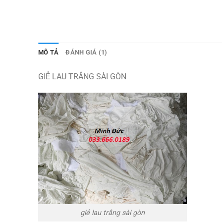
MÔ TẢ
ĐÁNH GIÁ (1)
GIẺ LAU TRẮNG SÀI GÒN
giẻ lau trắng sài gòn