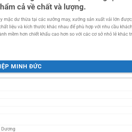
hẩm cả về chất và lượng.
may mặc dư thừa tại các xưởng may, xưởng sản xuất vải lớn được
 chất liệu và kích thước khác nhau để phù hợp với nhu cầu khác
ành mềm hơn chiết khấu cao hơn so với các cơ sở nhỏ lẻ khác tr
IỆP MINH ĐỨC
nh Dương