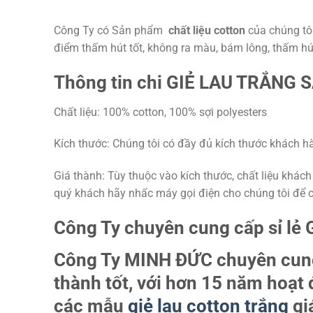
Công Ty có Sản phẩm
chất liệu cotton
của chúng tô
điểm thấm hút tốt, không ra màu, bám lông, thấm hút
Thông tin chi
GIẺ LAU TRẮNG S
Chất liệu: 100% cotton, 100% sợi polyesters
Kích thước: Chúng tôi có đầy đủ kích thước khách hàn
Giá thành: Tùy thuộc vào kích thước, chất liệu khách
quý khách hãy nhấc máy gọi điện cho chúng tôi để c
Công Ty chuyên cung cấp sỉ lẻ
Công Ty MINH ĐỨC chuyên cung
thành tốt, với hơn 15 năm hoạt
các mẫu
giẻ lau cotton trắng
gi