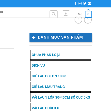
NG
0
0
₫
DANH MỤC SẢN PHẨM
CHƯA PHẦN LOẠI
DỊCH VỤ
GIẺ LAU COTON 100%
GIẺ LAU MÀU TRẮNG
VẢI LAU 1 LỚP 30*40CM BÓ CỤC 5KG
VẢI LAU CHÙI B.U